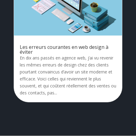
Les erreurs courantes en web design à
éviter
En dix ans passés en agence web, j’ai vu revenir
les mêmes erreurs de design chez des clients
pourtant convaincus d’avoir un site moderne et
efficace. Voici celles qui reviennent le plus
souvent, et qui coûtent réellement des ventes ou
des contacts, pas...