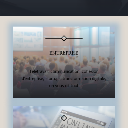
ENTREPRISE
Télétravail, communication, cohésion
d’entreprise, startups, transformation digitale,
on vous dit tout