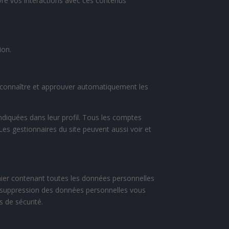
ivre vos interactions avec ces contenus
ion.
econnaître et approuver automatiquement les
ndiquées dans leur profil. Tous les comptes
Les gestionnaires du site peuvent aussi voir et
hier contenant toutes les données personnelles
 suppression des données personnelles vous
 de sécurité.