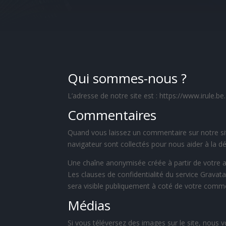
Qui sommes-nous ?
L’adresse de notre site est : https://www.irule.be.
Commentaires
Quand vous laissez un commentaire sur notre site
navigateur sont collectés pour nous aider à la d
Une chaîne anonymisée créée à partir de votre ad
Les clauses de confidentialité du service Gravata
sera visible publiquement à coté de votre comme
Médias
Si vous téléversez des images sur le site, nous