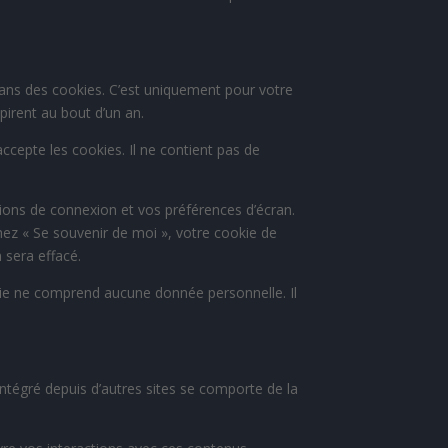
dans des cookies. C’est uniquement pour votre
pirent au bout d’un an.
ccepte les cookies. Il ne contient pas de
ons de connexion et vos préférences d’écran.
chez « Se souvenir de moi », votre cookie de
sera effacé.
kie ne comprend aucune donnée personnelle. Il
intégré depuis d’autres sites se comporte de la