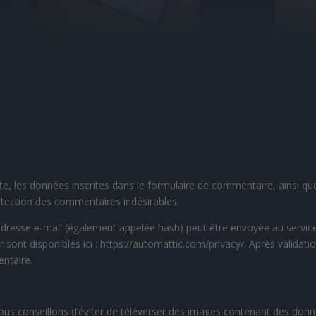
, les données inscrites dans le formulaire de commentaire, ainsi que v
étection des commentaires indésirables.
resse e-mail (également appelée hash) peut être envoyée au service Gr
r sont disponibles ici : https://automattic.com/privacy/. Après valida
ntaire.
 vous conseillons d’éviter de téléverser des images contenant des d