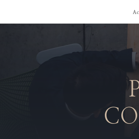
Ac
CO