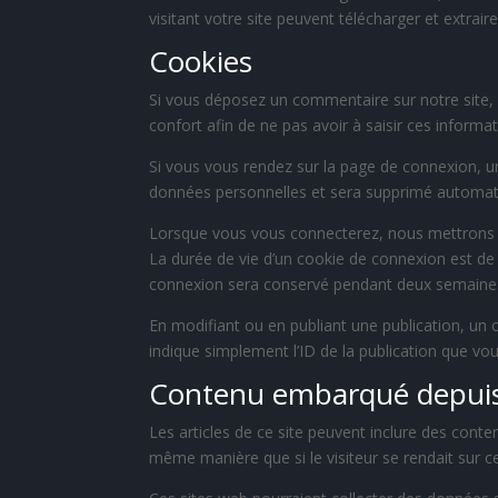
visitant votre site peuvent télécharger et extrai
Cookies
Si vous déposez un commentaire sur notre site, 
confort afin de ne pas avoir à saisir ces inform
Si vous vous rendez sur la page de connexion, un
données personnelles et sera supprimé automati
Lorsque vous vous connecterez, nous mettrons e
La durée de vie d’un cookie de connexion est de 
connexion sera conservé pendant deux semaines.
En modifiant ou en publiant une publication, un
indique simplement l’ID de la publication que vou
Contenu embarqué depuis 
Les articles de ce site peuvent inclure des cont
même manière que si le visiteur se rendait sur ce