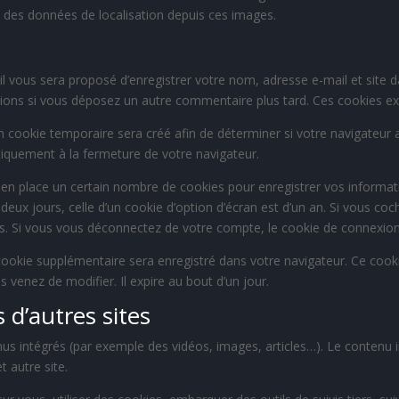
re des données de localisation depuis ces images.
il vous sera proposé d’enregistrer votre nom, adresse e-mail et site 
ations si vous déposez un autre commentaire plus tard. Ces cookies ex
 cookie temporaire sera créé afin de déterminer si votre navigateur a
quement à la fermeture de votre navigateur.
n place un certain nombre de cookies pour enregistrer vos informati
deux jours, celle d’un cookie d’option d’écran est d’un an. Si vous co
 Si vous vous déconnectez de votre compte, le cookie de connexion 
 cookie supplémentaire sera enregistré dans votre navigateur. Ce coo
s venez de modifier. Il expire au bout d’un jour.
d’autres sites
enus intégrés (par exemple des vidéos, images, articles…). Le contenu 
t autre site.