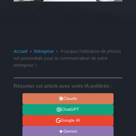
Accueil
Entreprise
Pourquoi l’utilisation de photos
9
9
est primordiale pour la communication de votre
entreprise ?
Résumer cet article avec votre IA préférée :
Claude
ChatGPT
Google AI
Gemini