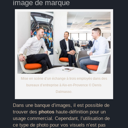
image de marque
Mise en scène d’un échange à trois employés dans des
bureaux d’entreprise à Aix-en-Provence © Denis
Dalmasso.
Dans une banque d’images, il est possible de
trouver des
photos
haute-définition pour un
usage commercial. Cependant, l’utilisation de
ce type de photo pour vos visuels n’est pas