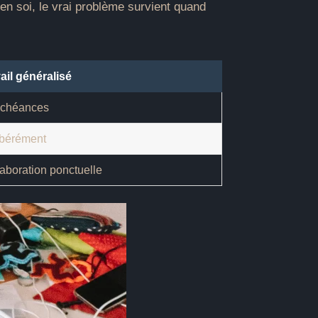
en soi, le vrai problème survient quand
ail généralisé
 échéances
ibérément
aboration ponctuelle