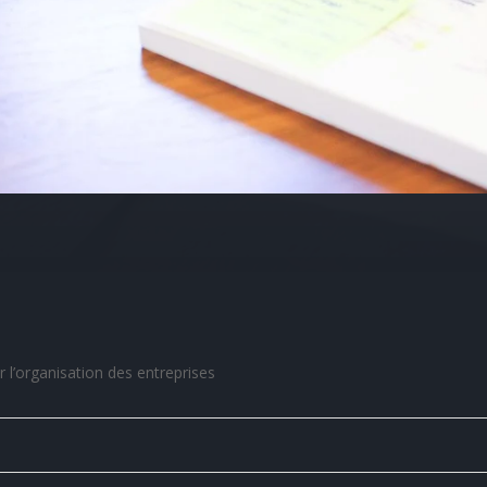
ur l’organisation des entreprises