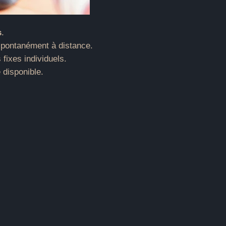
s
.
 spontanément à distance.
fixes individuels.
 disponible.