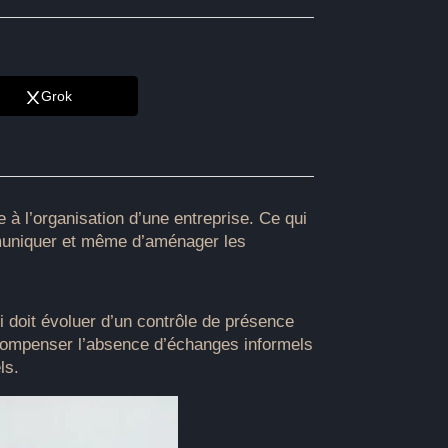
Grok
à l’organisation d’une entreprise. Ce qui
mmuniquer et même d’aménager les
ui doit évoluer d’un contrôle de présence
 compenser l’absence d’échanges informels
ls.