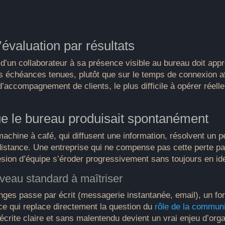
évaluation par résultats
d’un collaborateur à sa présence visible au bureau doit app
t les échéances tenues, plutôt que sur le temps de connexion
accompagnement de clients, le plus difficile à opérer réell
e le bureau produisait spontanément
chine à café, qui diffusent une information, résolvent un pe
distance. Une entreprise qui ne compense pas cette perte 
ésion d’équipe s’éroder progressivement sans toujours en ide
veau standard à maîtriser
anges passe par écrit (messagerie instantanée, email), un fo
ce qui replace directement la question du
rôle de la communi
rite claire et sans malentendu devient un vrai enjeu d’organ