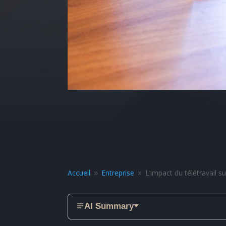
Accueil
Entreprise
L’impact du télétravail s
9
9
AI Summary