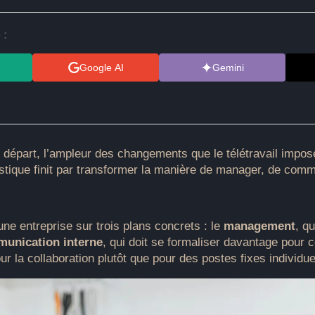
 :
Google AI
Gemini
départ, l’ampleur des changements que le télétravail impose 
stique finit par transformer la manière de manager, de co
une entreprise sur trois plans concrets : le
management
, q
unication interne
, qui doit se formaliser davantage pour
ur la collaboration plutôt que pour des postes fixes individue