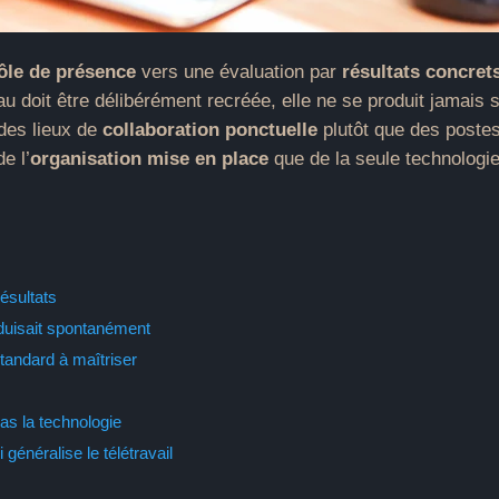
ôle de présence
vers une évaluation par
résultats concret
u doit être délibérément recréée, elle ne se produit jamais
des lieux de
collaboration ponctuelle
plutôt que des postes 
e l’
organisation mise en place
que de la seule technologie
résultats
duisait spontanément
tandard à maîtriser
pas la technologie
énéralise le télétravail