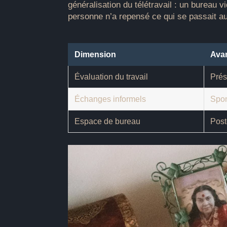
généralisation du télétravail : un bureau 
personne n’a repensé ce qui se passait a
Dimension
Avan
Évaluation du travail
Prés
Échanges informels
Spon
Espace de bureau
Post