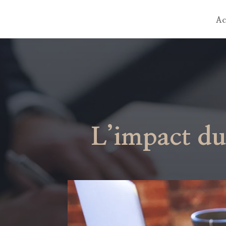
Ac
L’impact du 