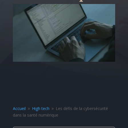
Accueil
High tech
Les défis de la cybersécurité
9
9
dans la santé numérique