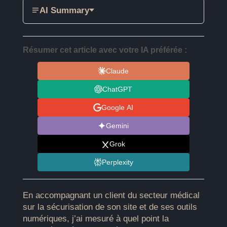
AI Summary
Résumer cet article avec votre IA préférée :
Claude
ChatGPT
Google AI
Gemini
Grok
Perplexity
En accompagnant un client du secteur médical
sur la sécurisation de son site et de ses outils
numériques, j’ai mesuré à quel point la