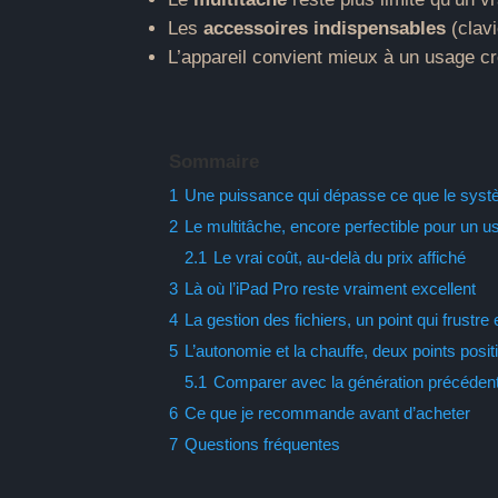
Les
accessoires indispensables
(clavi
L’appareil convient mieux à un usage cr
Sommaire
1
Une puissance qui dépasse ce que le syst
2
Le multitâche, encore perfectible pour un us
2.1
Le vrai coût, au-delà du prix affiché
3
Là où l’iPad Pro reste vraiment excellent
4
La gestion des fichiers, un point qui frustre
5
L’autonomie et la chauffe, deux points posit
5.1
Comparer avec la génération précéden
6
Ce que je recommande avant d’acheter
7
Questions fréquentes