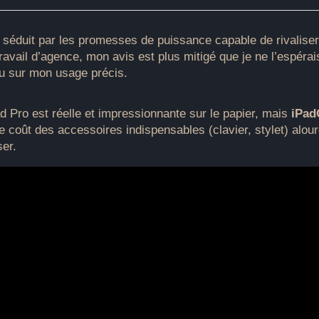
, séduit par les promesses de puissance capable de rivaliser
avail d’agence, mon avis est plus mitigé que je ne l’espérais
cu sur mon usage précis.
d Pro est réelle et impressionnante sur le papier, mais
iPa
e coût des accessoires indispensables (clavier, stylet) alour
ser.