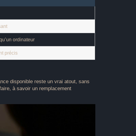
sant
 qu’un ordinateur
nt précis
nce disponible reste un vrai atout, sans
faire, à savoir un remplacement