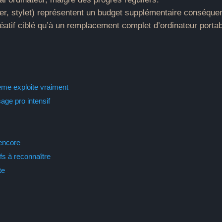
er, stylet) représentent un budget supplémentaire conséquen
éatif ciblé qu’à un remplacement complet d’ordinateur portab
ème exploite vraiment
age pro intensif
 encore
ifs à reconnaître
te