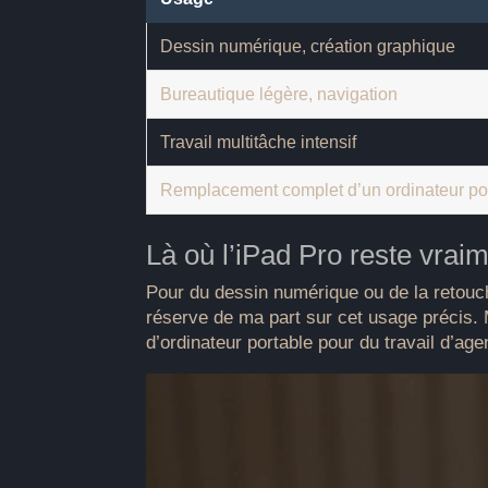
Dessin numérique, création graphique
Bureautique légère, navigation
Travail multitâche intensif
Remplacement complet d’un ordinateur po
Là où l’iPad Pro reste vraim
Pour du dessin numérique ou de la retouche
réserve de ma part sur cet usage précis. 
d’ordinateur portable pour du travail d’ag