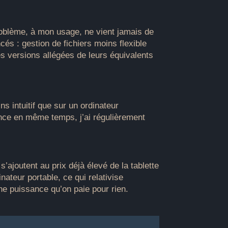
problème, à mon usage, ne vient jamais de
és : gestion de fichiers moins flexible
des versions allégées de leurs équivalents
s intuitif que sur un ordinateur
gence en même temps, j’ai régulièrement
’ajoutent au prix déjà élevé de la tablette
ateur portable, ce qui relativise
une puissance qu’on paie pour rien.