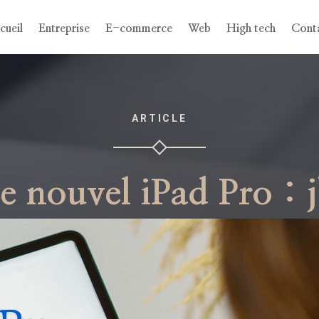
cueil
Entreprise
E-commerce
Web
High tech
Cont
ARTICLE
 le nouvel iPad Pro : j