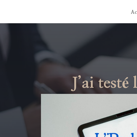
Ac
J’ai testé