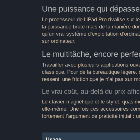
Une puissance qui dépasse 
Le processeur de l’iPad Pro rivalise sur 
la puissance brute mais de la manière don
qu’un vrai système d’exploitation d’ordina
sur ordinateur.
Le multitâche, encore perfec
Travailler avec plusieurs applications ouv
classique. Pour de la bureautique légère, 
ressenti une friction que je n’ai pas sur m
Le vrai coût, au-delà du prix affi
Le clavier magnétique et le stylet, quasim
elle-même. Une fois ces accessoires compté
fortement l’argument de praticité initial 
Usage