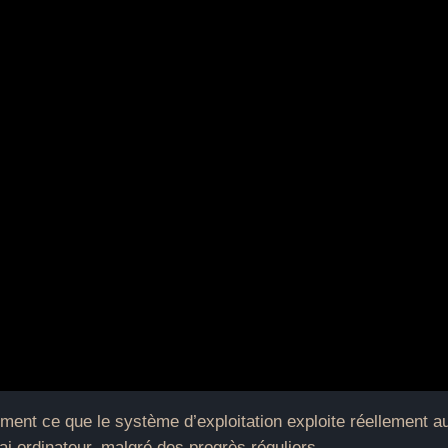
ent ce que le système d’exploitation exploite réellement au
rai ordinateur, malgré des progrès réguliers.