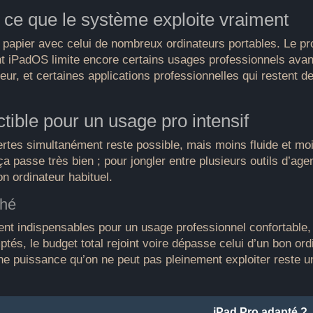
ce que le système exploite vraiment
le papier avec celui de nombreux ordinateurs portables. Le 
t iPadOS limite encore certains usages professionnels avanc
teur, et certaines applications professionnelles qui restent 
tible pour un usage pro intensif
ertes simultanément reste possible, mais moins fluide et moin
ça passe très bien ; pour jongler entre plusieurs outils d’a
on ordinateur habituel.
ché
ent indispensables pour un usage professionnel confortable, s
s, le budget total rejoint voire dépasse celui d’un bon ordin
: une puissance qu’on ne peut pas pleinement exploiter reste 
iPad Pro adapté ?