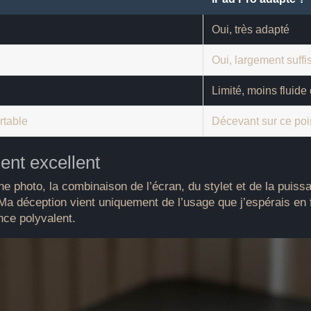
Oui, très adapté
Oui, largement suffi
Limité, moins fluide
rtable
Décevant sur ce poi
ent excellent
 photo, la combinaison de l’écran, du stylet et de la puissa
Ma déception vient uniquement de l’usage que j’espérais en 
ence polyvalent.