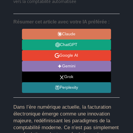
vers la comptabilité automatisée
Résumer cet article avec votre IA préférée :
Claude
ChatGPT
Google AI
Gemini
Grok
Perplexity
Dans l’ère numérique actuelle, la facturation
électronique émerge comme une innovation
majeure, redéfinissant les paradigmes de la
comptabilité moderne. Ce n’est pas simplement