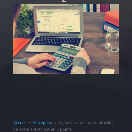
Accueil
Entreprise
La gestion de la comptabilité
9
9
de votre entreprise en 5 points