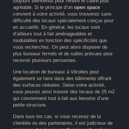
toujours bienvenus pour rendre le cadre plus
agréable. Si le principe d’un
open space
convient à votre activité, vous trouverez sans
difficulté des locaux spécialement conçus pour
en accueillir. En général, les locaux sont
d’ailleurs tout à fait aménageables et
modulables en fonction des spécificités que
vous recherchez. On peut alors disposer de
plus bureaux fermés et de salles prévues pour
recevoir plusieurs personnes.
Une location de bureaux à Vitrolles peut
également se faire dans des bâtiments offrant
des surfaces réduites. Selon votre activité,
vous pouvez ainsi trouver des locaux de 25 m2
qui conviennent tout à fait aux besoins d’une
petite structure.
Dans tous les cas, si vous recevez de la
clientèle ou des partenaires, il est judicieux de