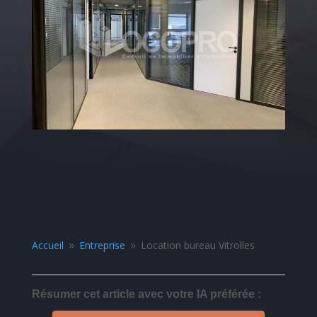
Accueil
Entreprise
Location bureau Vitrolles
9
9
Résumer cet article avec votre IA préférée :