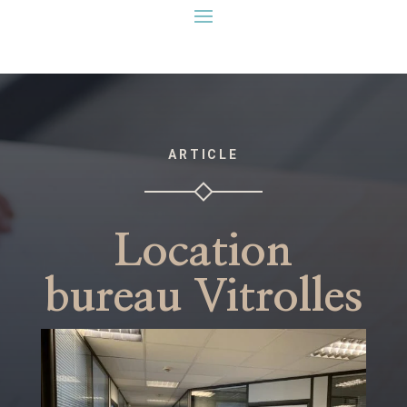
ARTICLE
Location
bureau Vitrolles