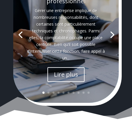
professionnel
Gérer une entreprise implique de
nombreuses responsabilités, dont
certaines sont particulièrement
techniques et chronophages. Parmi
elles, la comptabilité occupe une place
centrale. Bien qu’il soit possible
d’internaliser cette fonction, faire appel à
un...
Lire plus