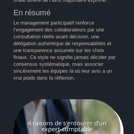
finale diffère de l’avis majoritaire exprimé.
En résumé
Le management participatif renforce
l’engagement des collaborateurs par une
consultation réelle avant décision, une
délégation authentique de responsabilités et
une transparence assumée sur les choix
finaux. Ce style ne signifie jamais décider par
consensus systématique, mais associer
sincèrement les équipes là où leur avis a un
vrai poids dans la réflexion.
4 raisons de s’entourer d’un
expert-comptable