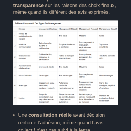
transparence
sur les raisons des choix finaux,
même quand ils diffèrent des avis exprimés.
Une
consultation réelle
avant décision
renforce l’adhésion, même quand l’avis
collectif n’est pas suivi à la lettre.