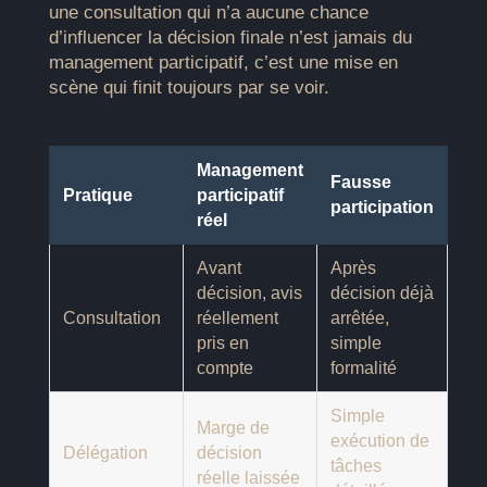
une consultation qui n’a aucune chance
d’influencer la décision finale n’est jamais du
management participatif, c’est une mise en
scène qui finit toujours par se voir.
Management
Fausse
Pratique
participatif
participation
réel
Avant
Après
décision, avis
décision déjà
Consultation
réellement
arrêtée,
pris en
simple
compte
formalité
Simple
Marge de
exécution de
Délégation
décision
tâches
réelle laissée