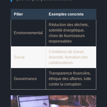
Pilier
Exemples concrets
Réduction des déchets,
sobriété énergétique,
Environnemental
choix de fournisseurs
responsables
Conditions de travail,
Social
diversité, formation des
collaborateurs
Transparence financière,
Gouvernance
éthique des affaires, lutte
contre la corruption