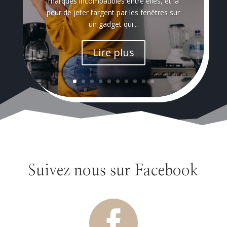
marques incompatibles entre elles, et la
peur de jeter l’argent par les fenêtres sur
un gadget qui...
Lire plus
Suivez nous sur Facebook
