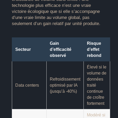
technologie plus efficace n’est une vraie
victoire écologique que si elle s’accompagne
d’une vraie limite au volume global, pas
seulement d’un gain relatif par unité produite.
Gain
Risque
Secteur
d’efficacité
d’effet
observé
rebond
Élevé si le
volume de
Refroidissement
données
Data centers
optimisé par IA
traité
(jusqu’à -40%)
continue
de croître
fortement
Modéré si