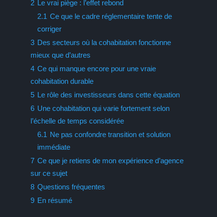
2
Le vrai piège : l’effet rebond
2.1
Ce que le cadre réglementaire tente de
corriger
3
Des secteurs où la cohabitation fonctionne
mieux que d’autres
4
Ce qui manque encore pour une vraie
cohabitation durable
5
Le rôle des investisseurs dans cette équation
6
Une cohabitation qui varie fortement selon
l’échelle de temps considérée
6.1
Ne pas confondre transition et solution
immédiate
7
Ce que je retiens de mon expérience d’agence
sur ce sujet
8
Questions fréquentes
9
En résumé