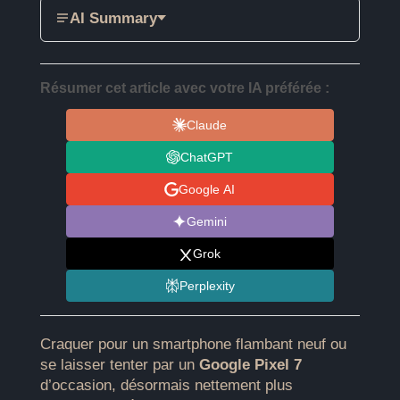
AI Summary
Résumer cet article avec votre IA préférée :
Claude
ChatGPT
Google AI
Gemini
Grok
Perplexity
Craquer pour un smartphone flambant neuf ou
se laisser tenter par un
Google Pixel 7
d’occasion, désormais nettement plus