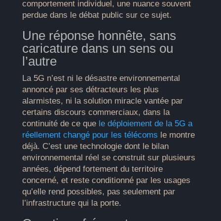
comportement individuel, une nuance souvent
perdue dans le débat public sur ce sujet.
Une réponse honnête, sans
caricature dans un sens ou
l’autre
La 5G n’est ni le désastre environnemental
annoncé par ses détracteurs les plus
alarmistes, ni la solution miracle vantée par
certains discours commerciaux, dans la
continuité de ce que
le déploiement de la 5G a
réellement changé pour les télécoms
le montre
déjà. C’est une technologie dont le bilan
environnemental réel se construit sur plusieurs
années, dépend fortement du territoire
concerné, et reste conditionné par les usages
qu’elle rend possibles, pas seulement par
l’infrastructure qui la porte.