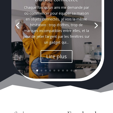
Chaque fois qu’un ami me demande par
où commencer pour équiper sa maison
en objets connectés, je vois la même
hésitation : trop d’offres, trop de
marques incompatibles entre elles, et la
peur de jeter l’argent par les fenêtres sur
un gadget qui...
Lire plus