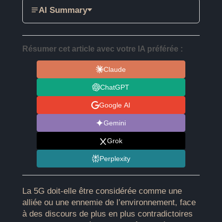
AI Summary
Résumer cet article avec votre IA préférée :
Claude
ChatGPT
Google AI
Gemini
Grok
Perplexity
La 5G doit-elle être considérée comme une
alliée ou une ennemie de l’environnement, face
à des discours de plus en plus contradictoires